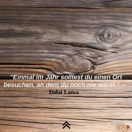
"Einmal im Jahr solltest du einen Ort
besuchen, an dem du noch nie warst." -
Dalai Lama