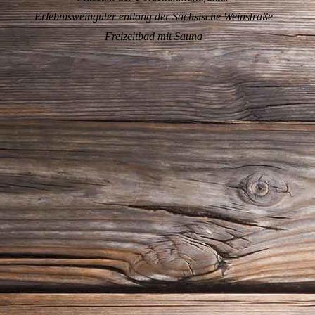
Erlebnisweingüter entlang der Sächsische Weinstraße
Freizeitbad mit Sauna