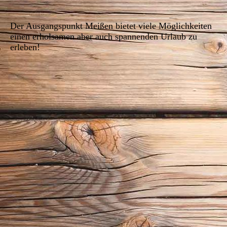
Der Ausgangspunkt Meißen bietet viele Möglichkeiten
einen erholsamen aber auch spannenden Urlaub zu
erleben!