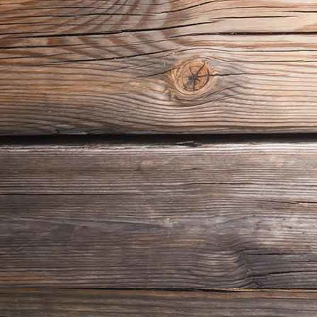
Semperoper